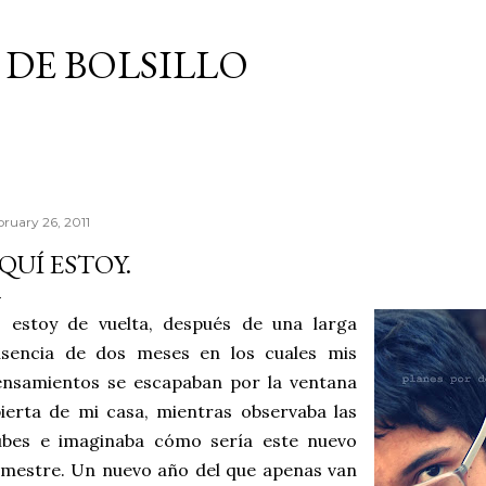
Skip to main content
 DE BOLSILLO
bruary 26, 2011
QUÍ ESTOY.
, estoy de vuelta, después de una larga
usencia de dos meses en los cuales mis
ensamientos se escapaban por la ventana
ierta de mi casa, mientras observaba las
ubes e imaginaba cómo sería este nuevo
mestre. Un nuevo año del que apenas van