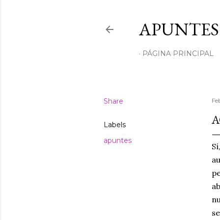
APUNTES
PÁGINA PRINCIPAL
Share
Fe
A
Labels
apuntes
Sí
a
p
ab
n
se