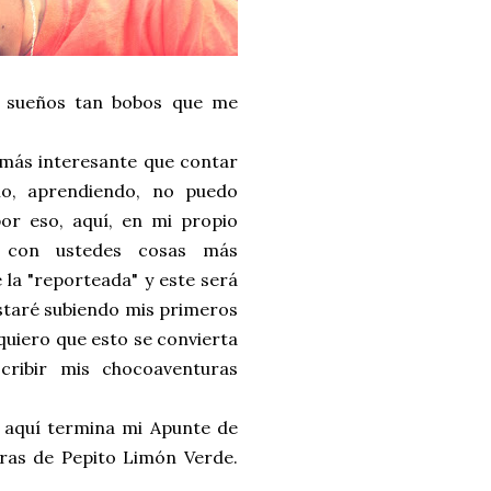
 sueños tan bobos que me
más interesante que contar
mo, aprendiendo, no puedo
or eso, aquí, en mi propio
ré con ustedes cosas más
 la "reporteada" y este será
staré subiendo mis primeros
quiero que esto se convierta
scribir mis chocoaventuras
 aquí termina mi Apunte de
uras de Pepito Limón Verde.