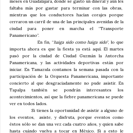
meses en Guadalajara, donde se gastó un dineral y aún les
faltaba más por gastar para terminar con las obras,
mientras que los conductores hacían corajes porque
cerraron un carril de una de las principales avenidas de la
ciudad para poner en marcha el “Transporte
Panamericano”.
En fin, “
haiga sido como haiga sido
”, lo que
importa ahora es que la fiesta ya está aquí. El martes
pasó por la ciudad de Ciudad Guzmán la Antorcha
Panamericana, y las actividades deportivas están por
iniciar. En Tamazula contamos la semana pasada con la
participación de la Orquesta Panamericana, importante
concierto al que desgraciadamente no pude asistir. En
Tapalpa también se pondrán interesantes los
acontecimientos, así que la fiebre panamericana se puede
ver en todos lados.
Si tienes la oportunidad de asistir a alguno de
los eventos, asiste, y disfruta, porque eventos como
éstos sólo se dan una vez cada cuatro años, y quien sabe
hasta cuándo vuelva a tocar en México. Si a esto le