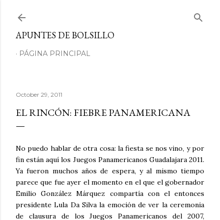
Skip to main content
APUNTES DE BOLSILLO
PÁGINA PRINCIPAL
October 29, 2011
EL RINCÓN: FIEBRE PANAMERICANA
No puedo hablar de otra cosa: la fiesta se nos vino, y por
fin están aquí los Juegos Panamericanos Guadalajara 2011.
Ya fueron muchos años de espera, y al mismo tiempo
parece que fue ayer el momento en el que el gobernador
Emilio González Márquez compartía con el entonces
presidente Lula Da Silva la emoción de ver la ceremonia
de clausura de los Juegos Panamericanos del 2007,