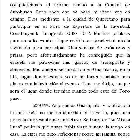
complicaciones el urbano rumbo a la Central de
Autobuses. Pero todo eso ya pasó, y ahora voy en
camino, Dios mediante, a la ciudad de Querétaro para
participar en el Foro de Expertos de la Juventud:
Construyendo la agenda 2012- 2032. Muchas palabras
para un solo evento, al que recibí con agradecimiento la
invitación para participar. Una semana de esfuerzos y
prisas, pero afortunadamente he conseguido que la
escuela me patrocine mis gastos de transporte y
alimentos. Mis amigos se quedaron en Guadalajara, en la
FIL, lugar donde estaría yo de no haber cambiado mis
planes con la invitación al evento al que me dirijo, aunque
será el lugar donde termine cuando todo esto del Foro
pase.
5:29 PM. Ya pasamos Guanajuato, y contrario a
lo que creía, no me ha aburrido el trayecto, pues una
película interesante me entretuvo. Se trató de “La Misma
Luna”, película que nunca había visto aunque la tengo en
casa. La cinta me hizo reflexionar sobre mi familia, sobre