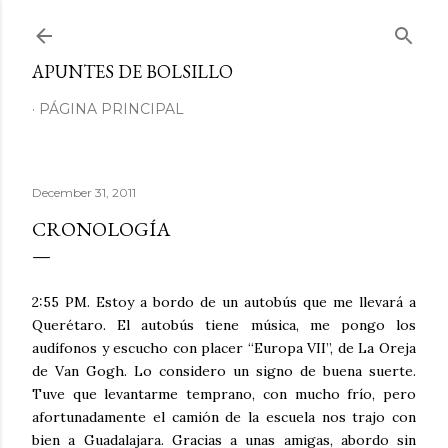
Skip to main content
APUNTES DE BOLSILLO
PÁGINA PRINCIPAL
December 31, 2011
CRONOLOGÍA
2:55 PM. Estoy a bordo de un autobús que me llevará a
Querétaro. El autobús tiene música, me pongo los
audífonos y escucho con placer “Europa VII”, de La Oreja
de Van Gogh. Lo considero un signo de buena suerte.
Tuve que levantarme temprano, con mucho frío, pero
afortunadamente el camión de la escuela nos trajo con
bien a Guadalajara. Gracias a unas amigas, abordo sin