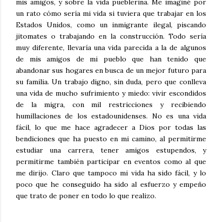
mis amigos, y sobre la vida pueblerina. Me imaginé por
un rato cómo sería mi vida si tuviera que trabajar en los
Estados Unidos, como un inmigrante ilegal, piscando
jitomates o trabajando en la construcción. Todo sería
muy diferente, llevaría una vida parecida a la de algunos
de mis amigos de mi pueblo que han tenido que
abandonar sus hogares en busca de un mejor futuro para
su familia. Un trabajo digno, sin duda, pero que conlleva
una vida de mucho sufrimiento y miedo: vivir escondidos
de la migra, con mil restricciones y recibiendo
humillaciones de los estadounidenses. No es una vida
fácil, lo que me hace agradecer a Dios por todas las
bendiciones que ha puesto en mi camino, al permitirme
estudiar una carrera, tener amigos estupendos, y
permitirme también participar en eventos como al que
me dirijo. Claro que tampoco mi vida ha sido fácil, y lo
poco que he conseguido ha sido al esfuerzo y empeño
que trato de poner en todo lo que realizo.