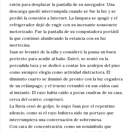
ratón para desplazar la pantalla de su navegador. Una
descarga quedó interrumpida cuando se fue la luz y se
perdió la conexión a Internet. La lámpara se apagó y el
refrigerador dejó de rugir con su incesante sonsonete
motorizado. Fue la pantalla de su computadora portátil
la que continuó alumbrando la estancia con su luz
mortecina.
Juan se levantó de la silla y consideró la pausa un buen
pretexto para acudir al baño. Entró, se sentó en la
percudida taza y se dedicó a contar los azulejos del piso
como siempre elegía como actividad distractora. El
diminuto cuarto se iluminó de pronto con la luz cegadora
de un relámpago, y el trueno retumbó en sus oídos casi
al instante. El rayo había caído a pocas cuadras de su casa,
cerca del centro, conjeturó.
La lluvia cesó de golpe, lo supo Juan por el repentino
silencio, como si el rayo hubiera sido un portazo que
interrumpiera una conversación de sobremesa.
Con cara de concentración, como un sonámbulo que