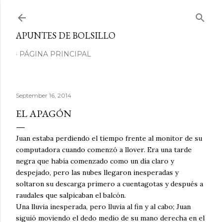
Skip to main content
APUNTES DE BOLSILLO
PÁGINA PRINCIPAL
September 16, 2014
EL APAGÓN
Juan estaba perdiendo el tiempo frente al monitor de su
computadora cuando comenzó a llover. Era una tarde
negra que había comenzado como un día claro y
despejado, pero las nubes llegaron inesperadas y
soltaron su descarga primero a cuentagotas y después a
raudales que salpicaban el balcón.
Una lluvia inesperada, pero lluvia al fin y al cabo; Juan
siguió moviendo el dedo medio de su mano derecha en el