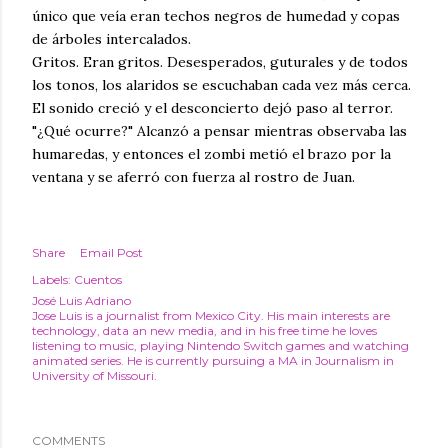
único que veía eran techos negros de humedad y copas
de árboles intercalados.
Gritos. Eran gritos. Desesperados, guturales y de todos
los tonos, los alaridos se escuchaban cada vez más cerca.
El sonido creció y el desconcierto dejó paso al terror.
"¿Qué ocurre?" Alcanzó a pensar mientras observaba las
humaredas, y entonces el zombi metió el brazo por la
ventana y se aferró con fuerza al rostro de Juan.
Share
Email Post
Labels:
Cuentos
José Luis Adriano
Jose Luis is a journalist from Mexico City. His main interests are
technology, data an new media, and in his free time he loves
listening to music, playing Nintendo Switch games and watching
animated series. He is currently pursuing a MA in Journalism in
University of Missouri.
COMMENTS