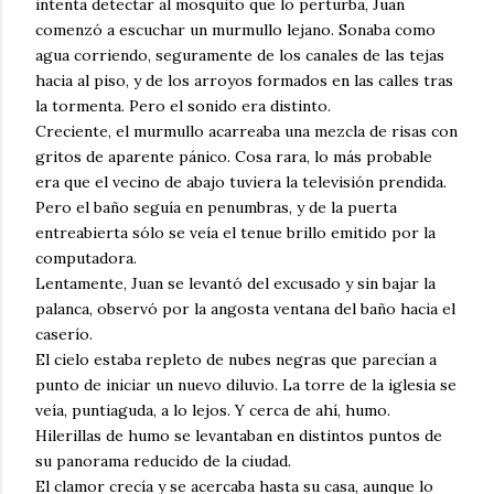
intenta detectar al mosquito que lo perturba, Juan
comenzó a escuchar un murmullo lejano. Sonaba como
agua corriendo, seguramente de los canales de las tejas
hacia al piso, y de los arroyos formados en las calles tras
la tormenta. Pero el sonido era distinto.
Creciente, el murmullo acarreaba una mezcla de risas con
gritos de aparente pánico. Cosa rara, lo más probable
era que el vecino de abajo tuviera la televisión prendida.
Pero el baño seguía en penumbras, y de la puerta
entreabierta sólo se veía el tenue brillo emitido por la
computadora.
Lentamente, Juan se levantó del excusado y sin bajar la
palanca, observó por la angosta ventana del baño hacia el
caserío.
El cielo estaba repleto de nubes negras que parecían a
punto de iniciar un nuevo diluvio. La torre de la iglesia se
veía, puntiaguda, a lo lejos. Y cerca de ahí, humo.
Hilerillas de humo se levantaban en distintos puntos de
su panorama reducido de la ciudad.
El clamor crecía y se acercaba hasta su casa, aunque lo