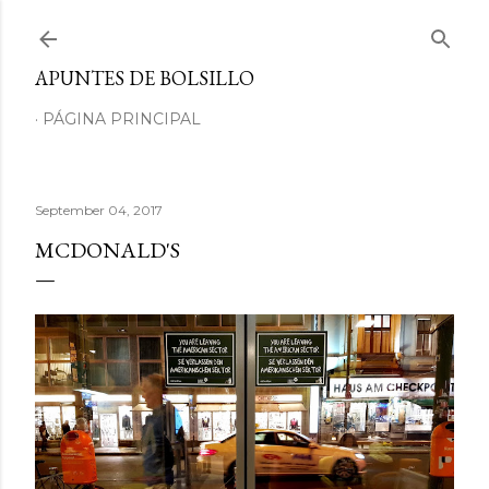
Skip to main content
APUNTES DE BOLSILLO
PÁGINA PRINCIPAL
September 04, 2017
MCDONALD'S