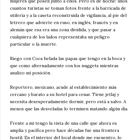
mujeres que posen junto a ellos. Pero es de noche: unos
cuantos turistas se toman fotos frente a la barricada de
utilería y a la caseta reconstruida de vigilancia, al pie del
letrero que advierte en ruso, en inglés, francés y en
alemán que esa era una zona dividida, y que pasar a
cualquiera de los lados representaba un peligro
particular o la muerte.
Riego con Coca helada las papas que tengo en la boca y
que como alternadamente con los nuggets mientras
analizo mi posición.
Reportero, mexicano, acude al establecimiento más
cercano y barato a su hotel para cenar. Tiene jetlaj y
necesita desesperadamente dormir, pero está a salvo. A
menos que las desveladas lo terminen matando algún día.
Frente a mí tengo la vista de una calle que ahora es
amplia y pacífica pero hace décadas fue una frontera
hostil. En el interior del local donde me encuentro, lo