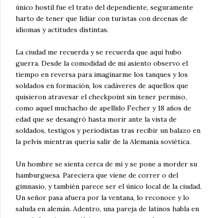
único hostil fue el trato del dependiente, seguramente
harto de tener que lidiar con turistas con decenas de
idiomas y actitudes distintas.
La ciudad me recuerda y se recuerda que aquí hubo
guerra. Desde la comodidad de mi asiento observo el
tiempo en reversa para imaginarme los tanques y los
soldados en formación, los cadáveres de aquellos que
quisieron atravesar el checkpoint sin tener permiso,
como aquel muchacho de apellido Fecher y 18 años de
edad que se desangró hasta morir ante la vista de
soldados, testigos y periodistas tras recibir un balazo en
la pelvis mientras quería salir de la Alemania soviética.
Un hombre se sienta cerca de mí y se pone a morder su
hamburguesa. Pareciera que viene de correr o del
gimnasio, y también parece ser el único local de la ciudad.
Un señor pasa afuera por la ventana, lo reconoce y lo
saluda en alemán. Adentro, una pareja de latinos habla en