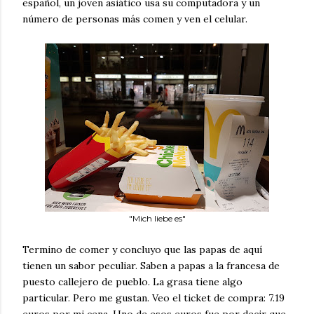
español, un joven asiático usa su computadora y un
número de personas más comen y ven el celular.
"Mich liebe es"
Termino de comer y concluyo que las papas de aquí
tienen un sabor peculiar. Saben a papas a la francesa de
puesto callejero de pueblo. La grasa tiene algo
particular. Pero me gustan. Veo el ticket de compra: 7.19
euros por mi cena. Uno de esos euros fue por decir que