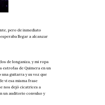
ente, pero de inmediato
esperaba llegar a alcanzar
dos de longaniza, y mi ropa
mas estrofas de Quimera en un
 una guitarra y su voz que
de vi esa misma frase
e nos dejó cicatrices a
n un auditorio convulso y