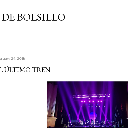
Skip to main content
 DE BOLSILLO
bruary 24, 2018
L ÚLTIMO TREN