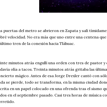
s puertas del metro se abrieron en Zapata y salí tímidam
bré velocidad. No era más que uno entre una centena que 
 último tren de la conexión hacia Tláhuac.
inte minutos atrás engullí una orden con tres de pastor y 
davía olía a tacos. Treinta minutos atrás gritaba las últi
ncierto mágico. Antes de esa Jorge Drexler cantó con sólo
da se pierde, todo se transforma, en la misma ciudad don
crita en un papel colocado en una ofrenda tras el sismo qu
dos en el septiembre pasado. Casi tres horas de música co
rretido.