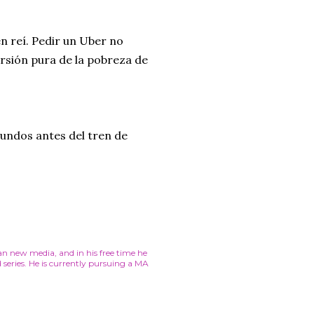
én reí. Pedir un Uber no
sión pura de la pobreza de
undos antes del tren de
 an new media, and in his free time he
series. He is currently pursuing a MA